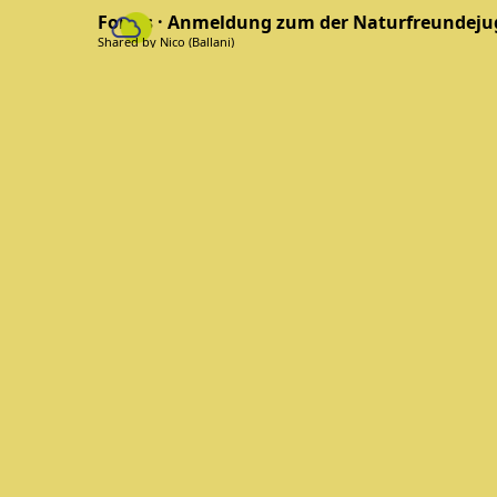
Forms · Anmeldung zum der Naturfreundeju
Shared by Nico (Ballani)